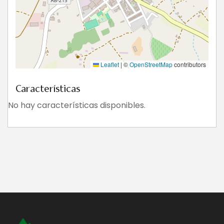
Leaflet
|
©
OpenStreetMap
contributors
Características
No hay características disponibles.