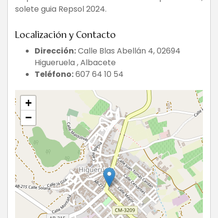
solete guia Repsol 2024.
Localización y Contacto
Dirección:
Calle Blas Abellán 4, 02694
Higueruela , Albacete
Teléfono:
607 64 10 54
+
−