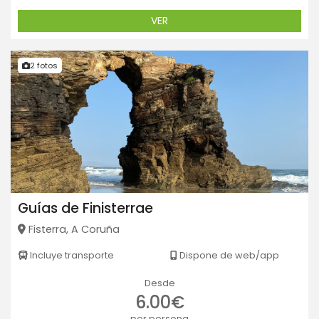
VER
2 fotos
Guías de Finisterrae
Fisterra, A Coruña
Incluye transporte
Dispone de web/app
Desde
6.00€
por persona