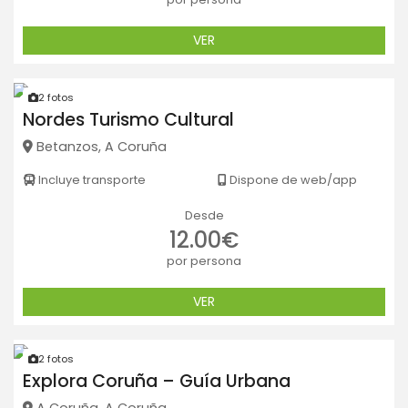
VER
2 fotos
Nordes Turismo Cultural
Betanzos, A Coruña
Incluye transporte
Dispone de web/app
Desde
12.00€
por persona
VER
2 fotos
Explora Coruña – Guía Urbana