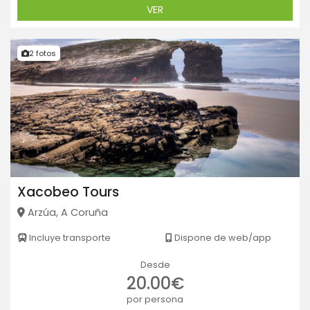
VER
2 fotos
Xacobeo Tours
Arzúa, A Coruña
Incluye transporte
Dispone de web/app
Desde
20.00€
por persona