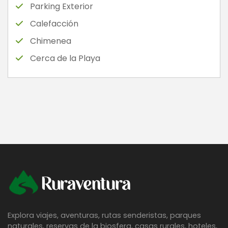
Parking Exterior
Calefacción
Chimenea
Cerca de la Playa
Ruraventura
Explora viajes, aventuras, rutas senderistas, parques
naturales, reservas de la biosfera, casas rurales, hoteles,