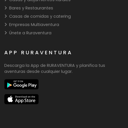
Bares y Restaurantes
Casas de comidas y catering
Empresas Multiaventura
Únete a Ruraventura
APP RURAVENTURA
Descarga la App de RURAVENTURA y planifica tus
aventuras desde cualquier lugar.