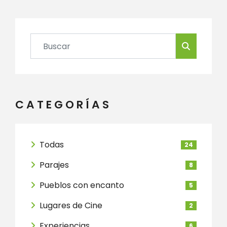
CATEGORÍAS
Todas
24
Parajes
8
Pueblos con encanto
5
Lugares de Cine
2
Experiencias
6