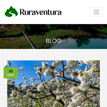
Ruraventura
BLOG
10
MAR