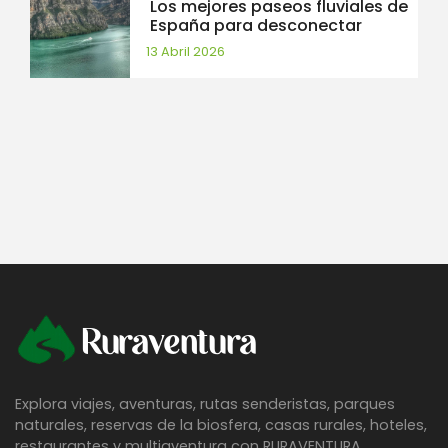
Los mejores paseos fluviales de
España para desconectar
13 Abril 2026
Ruraventura
Explora viajes, aventuras, rutas senderistas, parques
naturales, reservas de la biosfera, casas rurales, hoteles,
restaurantes y multiaventura con RURAVENTURA.